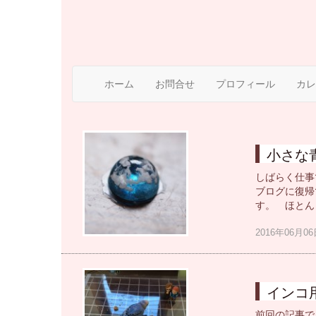
ホーム
お問合せ
プロフィール
カレ
小さな
しばらく仕事
ブログに復帰
す。 ほとん
2016年06月
インコ
前回の記事で