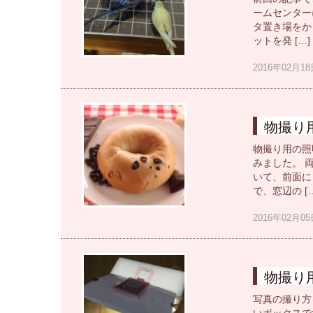
ームセンター
タ置き場をか
ットを発 […]
2016年02月
物撮り
物撮り用の照
みました。 
いて、前面に
で、窓辺の […
2016年02月
物撮り
写真の撮り方