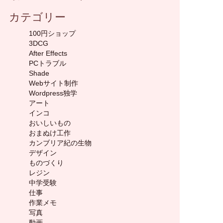
カテゴリー
100円ショップ
3DCG
After Effects
PCトラブル
Shade
Webサイト制作
Wordpress独学
アート
インコ
おいしいもの
おまぬけ工作
カンブリア紀の生物
デザイン
ものづくり
レジン
中学受験
仕事
作業メモ
写真
動画