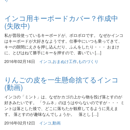
インコ用キーボードカバー？作成中
(失敗中)
私が普段使っているキーボードが、ボロボロです。 なぜかインコ
はキーボードが大好きなようです。仕事中にいつも乗ってきて、
キーの隙間にえさを押し込んだり、ふんをしたり・・・ おまけ
に、とびはねて勝手にキーを押すので、書いてい […]
2016年02月16日
インコ
,
おまぬけ工作
,
ものづくり
りんごの皮を一生懸命捨てるインコ
(動画)
インコの「ミント」は、なぜかカゴの上から物を投げ落とすのが
好きみたいです。 「ラムネ」のほうはやらないのですが・・・ ミ
ントは落とした後で、どこに落ちたか観察してるように見えま
す。 落とすのが趣味なんでしょうか。 落とし […]
2016年02月12日
インコ
,
動画