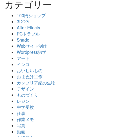
カテゴリー
100円ショップ
3DCG
After Effects
PCトラブル
Shade
Webサイト制作
Wordpress独学
アート
インコ
おいしいもの
おまぬけ工作
カンブリア紀の生物
デザイン
ものづくり
レジン
中学受験
仕事
作業メモ
写真
動画