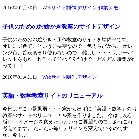
2016年01月30日
Webサイト制作
,
デザイン
,
作業メモ
子供のためのお絵かき教室のサイトデザイン
子供のためのお絵かき・工作教室のサイトを準備中です。
オレンジ色で、というご要望なので、色えらびから。 オレ
ンジ色、普段あまり使わないので、難しい・・・ カラーパ
レットをあれこれ作って並べてるだけで、どんどん時間がた
って […]
2016年01月21日
Webサイト制作
,
デザイン
英語・数学教室サイトのリニューアル
今日はすごい暴風雨・・・家から出ずに「英語・数学」のお
教室のサイトのリニューアル案を作りました。 今はこんな
感じ。 イメージを変えたいというご要望なので、あれこれ
考えてます。 だいたい毎年デザインを変えているのです
が、今 […]